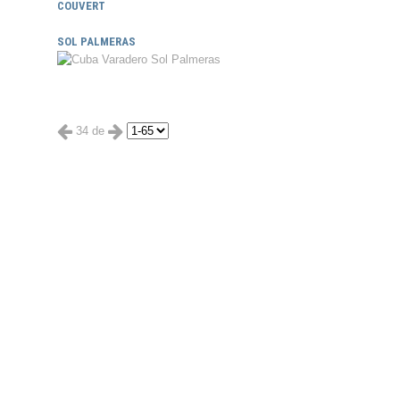
COUVERT
SOL PALMERAS
34 de