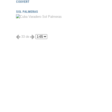
COUVERT
SOL PALMERAS
33 de