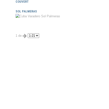
COUVERT
SOL PALMERAS
1 de