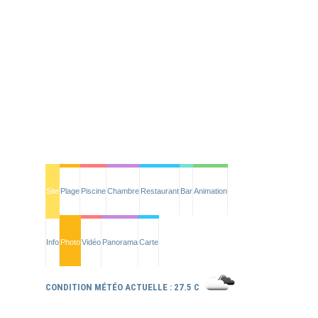
Site
Plage
Piscine
Chambre
Restaurant
Bar
Animation
Info
Photo
Vidéo
Panorama
Carte
CONDITION MÉTÉO ACTUELLE : 27.5 C