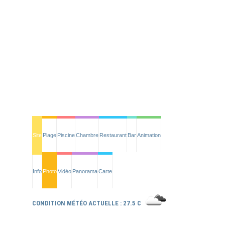
Site
Plage
Piscine
Chambre
Restaurant
Bar
Animation
Info
Photo
Vidéo
Panorama
Carte
CONDITION MÉTÉO ACTUELLE : 27.5 C