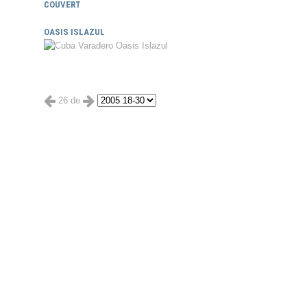
COUVERT
OASIS ISLAZUL
26 de