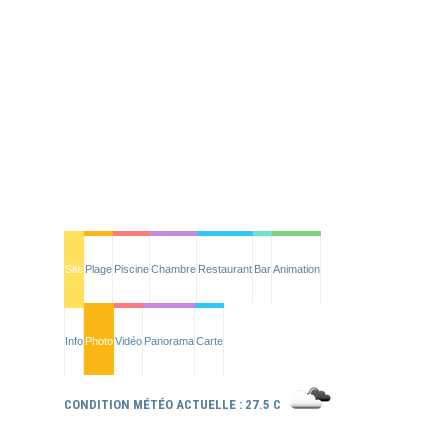
Site
Plage
Piscine
Chambre
Restaurant
Bar
Animation
Info
Photo
Vidéo
Panorama
Carte
CONDITION MÉTÉO ACTUELLE : 27.5 C