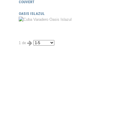
COUVERT
OASIS ISLAZUL
1 de