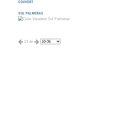
COUVERT
SOL PALMERAS
13 de