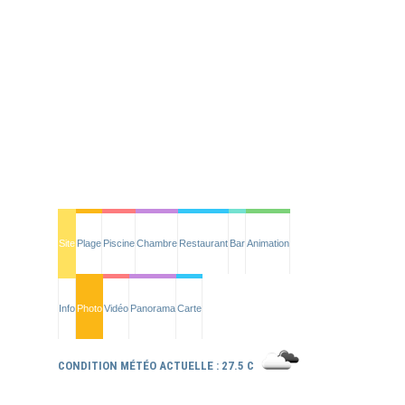
Site
Plage
Piscine
Chambre
Restaurant
Bar
Animation
Info
Photo
Vidéo
Panorama
Carte
CONDITION MÉTÉO ACTUELLE : 27.5 C