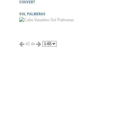
COUVERT
SOL PALMERAS
42 de