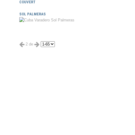
COUVERT
SOL PALMERAS
2 de