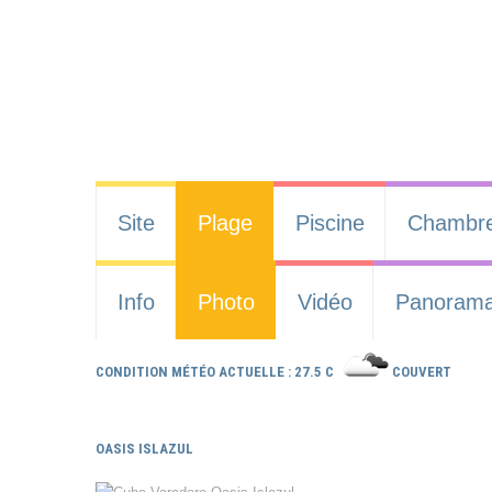
Site
Plage
Piscine
Chambr
Info
Photo
Vidéo
Panoram
CONDITION MÉTÉO ACTUELLE : 27.5 C
COUVERT
OASIS ISLAZUL