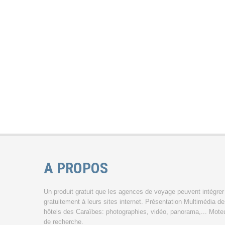
A PROPOS
Un produit gratuit que les agences de voyage peuvent intégrer
gratuitement à leurs sites internet. Présentation Multimédia d
hôtels des Caraïbes: photographies, vidéo, panorama,... Mote
de recherche.