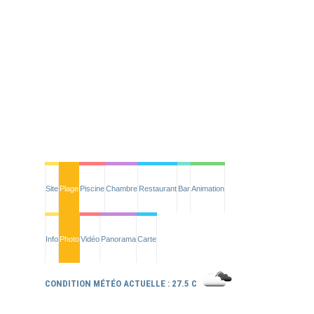
Site
Plage
Piscine
Chambre
Restaurant
Bar
Animation
Info
Photo
Vidéo
Panorama
Carte
CONDITION MÉTÉO ACTUELLE : 27.5 C