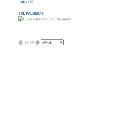
COUVERT
SOL PALMERAS
29 de