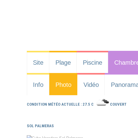
Site
Plage
Piscine
Chambr
Info
Photo
Vidéo
Panoram
CONDITION MÉTÉO ACTUELLE : 27.5 C
COUVERT
SOL PALMERAS