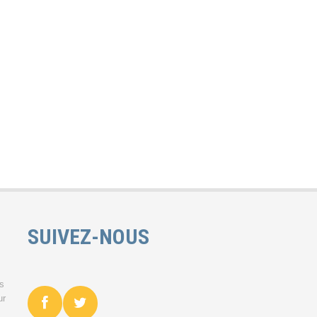
SUIVEZ-NOUS
es
ur