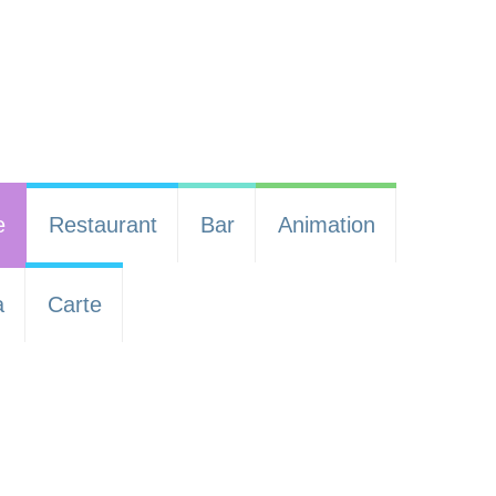
e
Restaurant
Bar
Animation
a
Carte