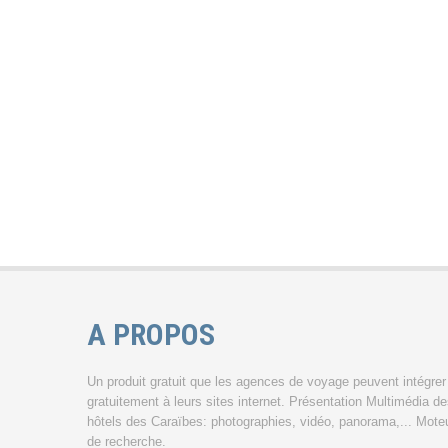
A PROPOS
Un produit gratuit que les agences de voyage peuvent intégrer
gratuitement à leurs sites internet. Présentation Multimédia d
hôtels des Caraïbes: photographies, vidéo, panorama,... Mote
de recherche.