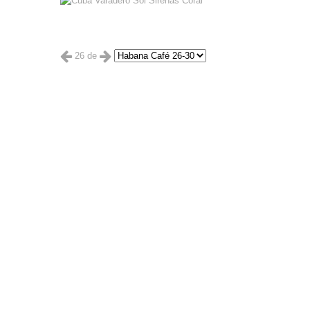
26 de