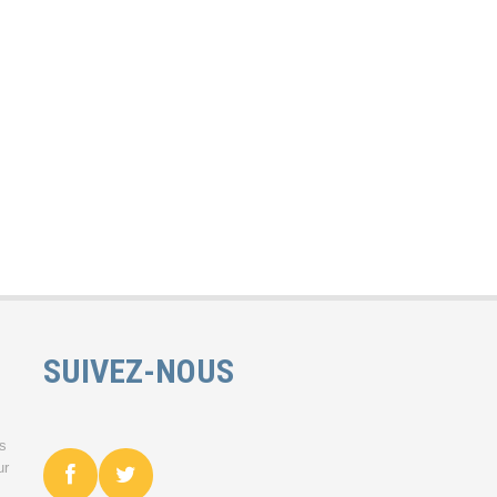
SUIVEZ-NOUS
es
ur