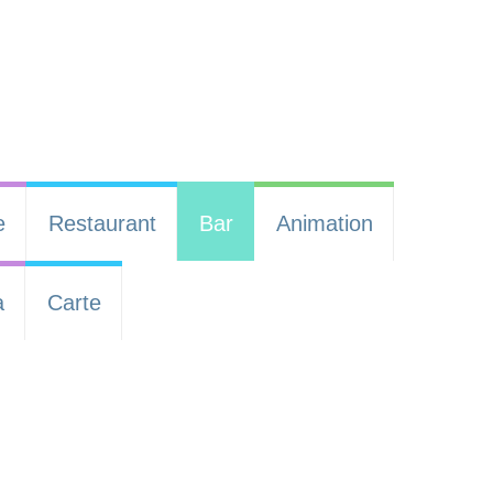
e
Restaurant
Bar
Animation
a
Carte