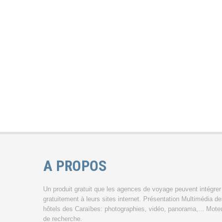
A PROPOS
Un produit gratuit que les agences de voyage peuvent intégrer
gratuitement à leurs sites internet. Présentation Multimédia d
hôtels des Caraïbes: photographies, vidéo, panorama,... Mote
de recherche.