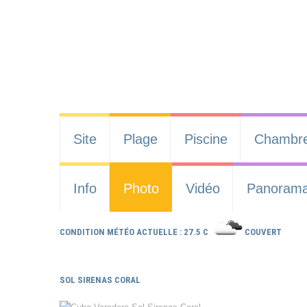
Site
Plage
Piscine
Chambr
Info
Photo
Vidéo
Panoram
CONDITION MÉTÉO ACTUELLE : 27.5 C
COUVERT
SOL SIRENAS CORAL