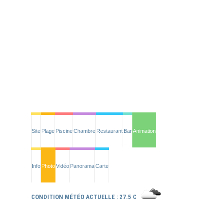
Site
Plage
Piscine
Chambre
Restaurant
Bar
Animation
Info
Photo
Vidéo
Panorama
Carte
CONDITION MÉTÉO ACTUELLE : 27.5 C