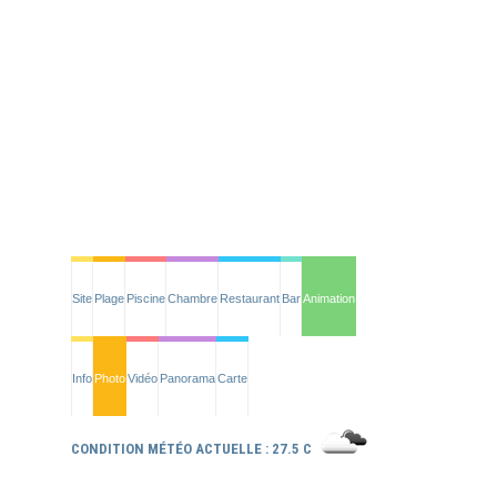
Site
Plage
Piscine
Chambre
Restaurant
Bar
Animation
Info
Photo
Vidéo
Panorama
Carte
CONDITION MÉTÉO ACTUELLE : 27.5 C