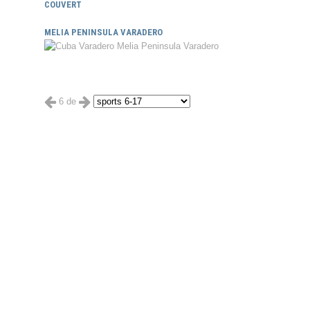
COUVERT
MELIA PENINSULA VARADERO
6 de