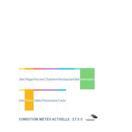
Site
Plage
Piscine
Chambre
Restaurant
Bar
Animation
Info
Photo
Vidéo
Panorama
Carte
CONDITION MÉTÉO ACTUELLE : 27.5 C