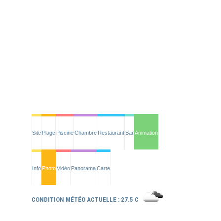
Site
Plage
Piscine
Chambre
Restaurant
Bar
Animation
Info
Photo
Vidéo
Panorama
Carte
CONDITION MÉTÉO ACTUELLE : 27.5 C