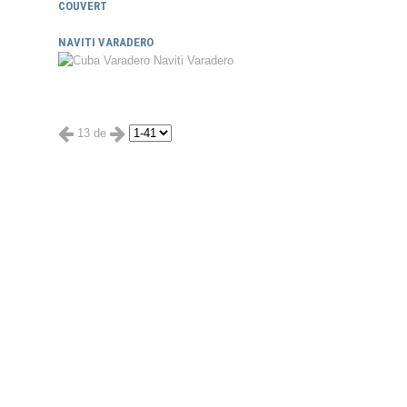
COUVERT
NAVITI VARADERO
13 de