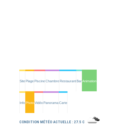
Site
Plage
Piscine
Chambre
Restaurant
Bar
Animation
Info
Photo
Vidéo
Panorama
Carte
CONDITION MÉTÉO ACTUELLE : 27.5 C