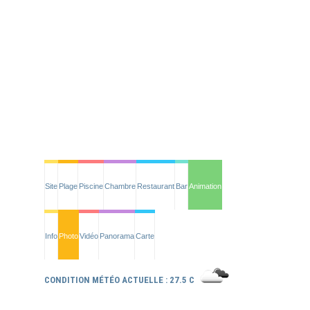
Site
Plage
Piscine
Chambre
Restaurant
Bar
Animation
Info
Photo
Vidéo
Panorama
Carte
CONDITION MÉTÉO ACTUELLE : 27.5 C