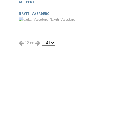
COUVERT
NAVITI VARADERO
12 de