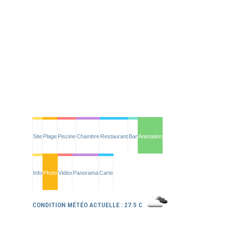
Site
Plage
Piscine
Chambre
Restaurant
Bar
Animation
Info
Photo
Vidéo
Panorama
Carte
CONDITION MÉTÉO ACTUELLE : 27.5 C