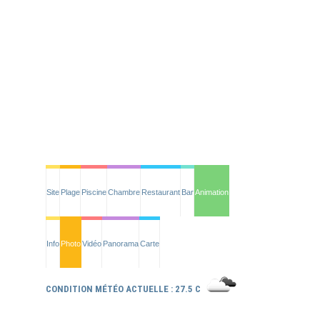
Site
Plage
Piscine
Chambre
Restaurant
Bar
Animation
Info
Photo
Vidéo
Panorama
Carte
CONDITION MÉTÉO ACTUELLE : 27.5 C