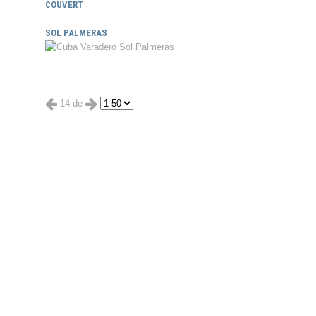
COUVERT
SOL PALMERAS
14 de