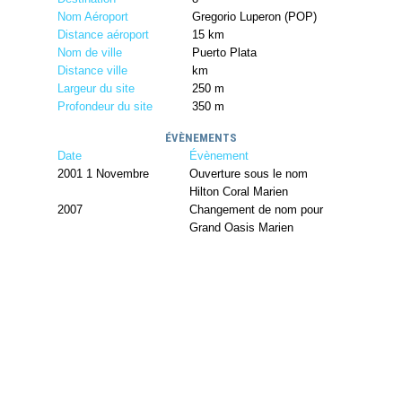
Nom Aéroport
Gregorio Luperon (POP)
Distance aéroport
15 km
Nom de ville
Puerto Plata
Distance ville
km
Largeur du site
250 m
Profondeur du site
350 m
ÉVÈNEMENTS
Date
Évènement
2001 1 Novembre
Ouverture sous le nom
Hilton Coral Marien
2007
Changement de nom pour
Grand Oasis Marien