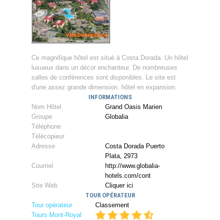
Ce magnifique hôtel est situé à Costa Dorada. Un hôtel
luxueux dans un décor enchanteur. De nombreuses
salles de conférences sont disponibles. Le site est
d'une assez grande dimension. hôtel en expansion.
INFORMATIONS
Nom Hôtel
Grand Oasis Marien
Groupe
Globalia
Téléphone
Télécopieur
Adresse
Costa Dorada Puerto
Plata, 2973
Courriel
http://www.globalia-
hotels.com/cont
Site Web
Cliquer ici
TOUR OPÉRATEUR
Tour opérateur
Classement
Tours Mont-Royal