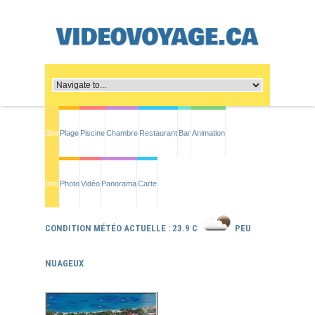
Site
Plage
Piscine
Chambre
Restaurant
Bar
Animation
Info
Photo
Vidéo
Panorama
Carte
CONDITION MÉTÉO ACTUELLE : 23.9 C
PEU
NUAGEUX