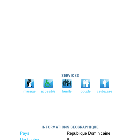
SERVICES
mariage
accesible
famille
couple
celibataire
INFORMATIONS GÉOGRAPHIQUE
Pays
Republique Dominicaine
Destination
8