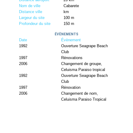
Nom de ville
Cabarete
Distance ville
km
Largeur du site
100 m
Profondeur du site
150 m
ÉVÈNEMENTS
Date
Évènement
1992
Ouverture Seagrape Beach
Club
1997
Rénovations
2006
Changement de groupe,
Celuisma Paraiso tropical
1992
Ouverture Seagrape Beach
Club
1997
Rénovation
2006
Changement de nom,
Celuisma Paraiso Tropical