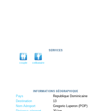
SERVICES
couple
celibataire
INFORMATIONS GÉOGRAPHIQUE
Pays
Republique Dominicaine
Destination
13
Nom Aéroport
Gregorio Luperon (POP)
Distance aéroport
20 km