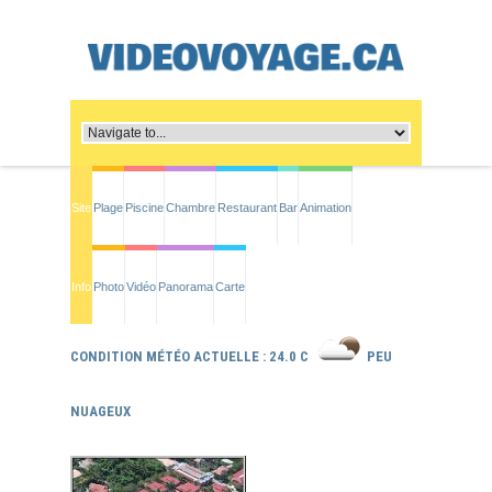
Site
Plage
Piscine
Chambre
Restaurant
Bar
Animation
Info
Photo
Vidéo
Panorama
Carte
CONDITION MÉTÉO ACTUELLE : 24.0 C
PEU
NUAGEUX