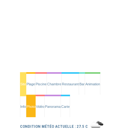
Site
Plage
Piscine
Chambre
Restaurant
Bar
Animation
Info
Photo
Vidéo
Panorama
Carte
CONDITION MÉTÉO ACTUELLE : 27.5 C