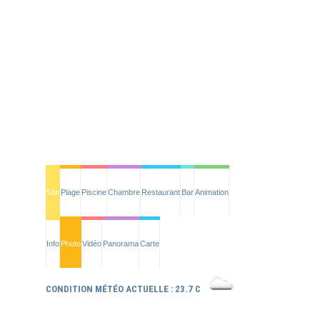
Site
Plage
Piscine
Chambre
Restaurant
Bar
Animation
Info
Photo
Vidéo
Panorama
Carte
CONDITION MÉTÉO ACTUELLE : 23.7 C