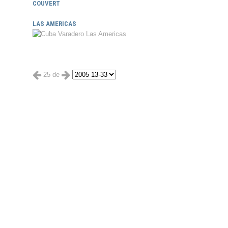
COUVERT
LAS AMERICAS
25 de