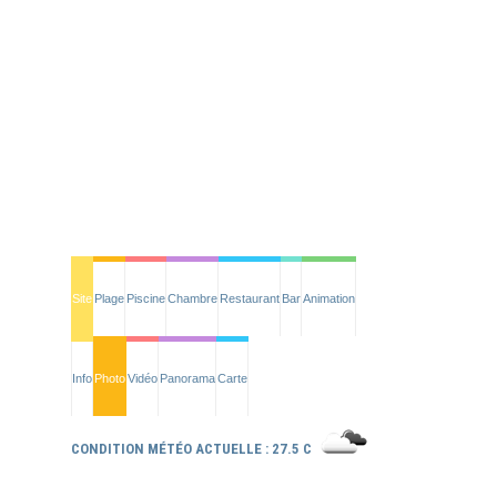
Site
Plage
Piscine
Chambre
Restaurant
Bar
Animation
Info
Photo
Vidéo
Panorama
Carte
CONDITION MÉTÉO ACTUELLE : 27.5 C