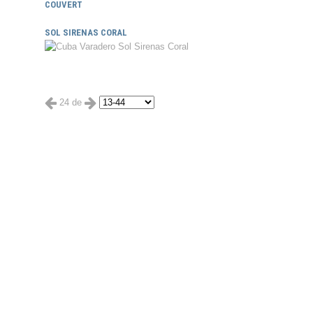
COUVERT
SOL SIRENAS CORAL
24 de