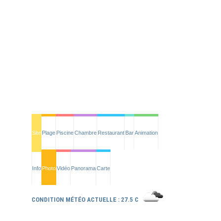
Site
Plage
Piscine
Chambre
Restaurant
Bar
Animation
Info
Photo
Vidéo
Panorama
Carte
CONDITION MÉTÉO ACTUELLE : 27.5 C