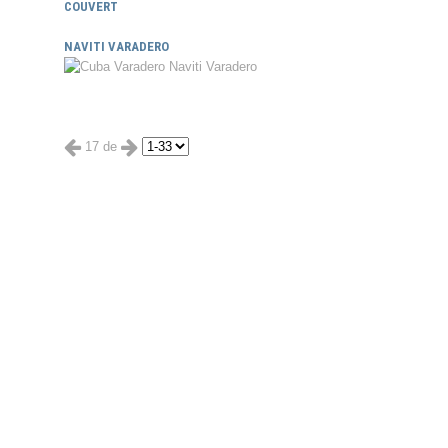
COUVERT
NAVITI VARADERO
17 de