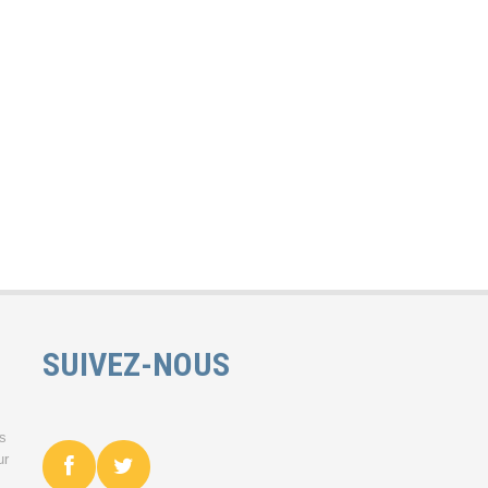
SUIVEZ-NOUS
es
ur