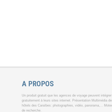
A PROPOS
Un produit gratuit que les agences de voyage peuvent intégrer
gratuitement à leurs sites internet. Présentation Multimédia d
hôtels des Caraïbes: photographies, vidéo, panorama,... Mote
de recherche.