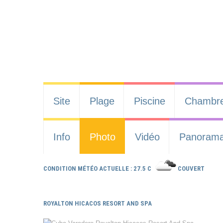
Site
Plage
Piscine
Chambr
Info
Photo
Vidéo
Panoram
CONDITION MÉTÉO ACTUELLE : 27.5 C
COUVERT
ROYALTON HICACOS RESORT AND SPA