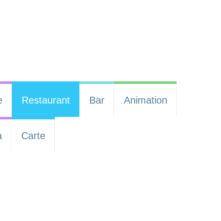
e
Restaurant
Bar
Animation
a
Carte