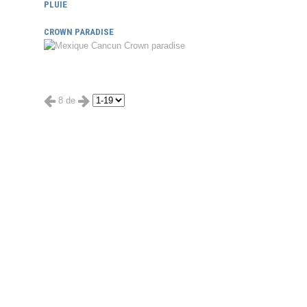
PLUIE
CROWN PARADISE
8 de