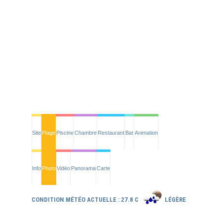
Site
Plage
Piscine
Chambre
Restaurant
Bar
Animation
Info
Photo
Vidéo
Panorama
Carte
CONDITION MÉTÉO ACTUELLE : 27.8 C
LÉGÈRE