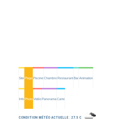
Site
Plage
Piscine
Chambre
Restaurant
Bar
Animation
Info
Photo
Vidéo
Panorama
Carte
CONDITION MÉTÉO ACTUELLE : 27.5 C