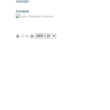
COUVERT
SOLYMAR
13 de