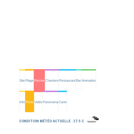
Site
Plage
Piscine
Chambre
Restaurant
Bar
Animation
Info
Photo
Vidéo
Panorama
Carte
CONDITION MÉTÉO ACTUELLE : 27.5 C