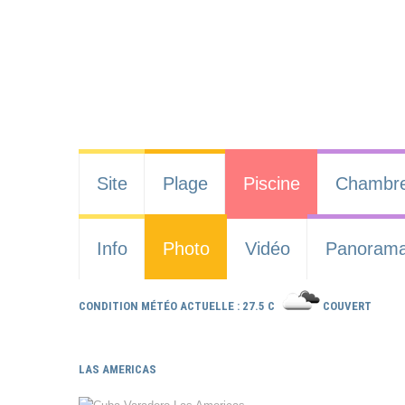
Site
Plage
Piscine
Chambr
Info
Photo
Vidéo
Panoram
CONDITION MÉTÉO ACTUELLE : 27.5 C
COUVERT
LAS AMERICAS