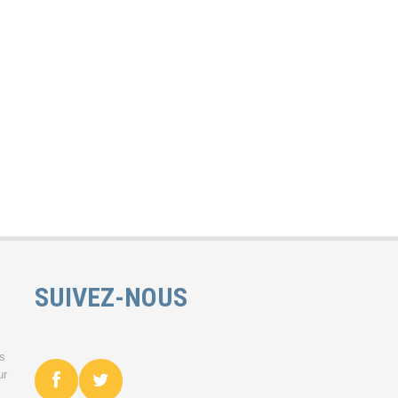
SUIVEZ-NOUS
es
ur