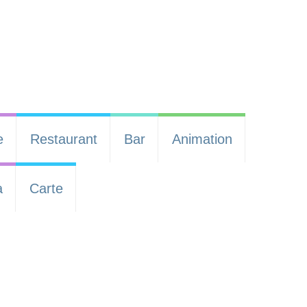
e
Restaurant
Bar
Animation
a
Carte