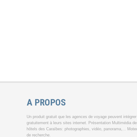
A PROPOS
Un produit gratuit que les agences de voyage peuvent intégrer
gratuitement à leurs sites internet. Présentation Multimédia d
hôtels des Caraïbes: photographies, vidéo, panorama,... Mote
de recherche.