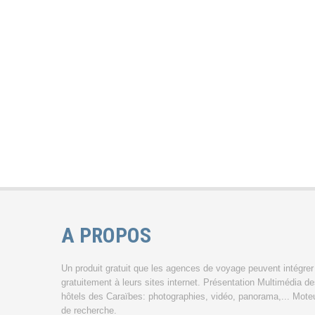
A PROPOS
Un produit gratuit que les agences de voyage peuvent intégrer
gratuitement à leurs sites internet. Présentation Multimédia d
hôtels des Caraïbes: photographies, vidéo, panorama,... Mote
de recherche.