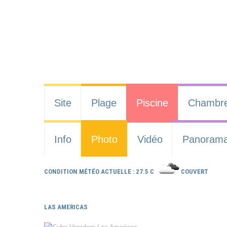
Site
Plage
Piscine
Chambr
Info
Photo
Vidéo
Panoram
CONDITION MÉTÉO ACTUELLE : 27.5 C
COUVERT
LAS AMERICAS