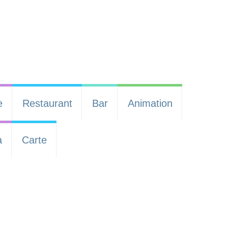
e
Restaurant
Bar
Animation
a
Carte