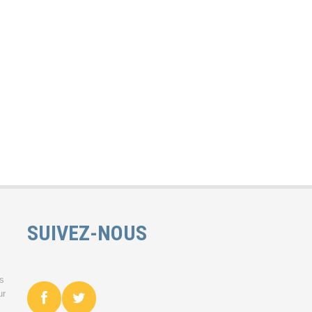
SUIVEZ-NOUS
es
ur