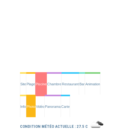
Site
Plage
Piscine
Chambre
Restaurant
Bar
Animation
Info
Photo
Vidéo
Panorama
Carte
CONDITION MÉTÉO ACTUELLE : 27.5 C