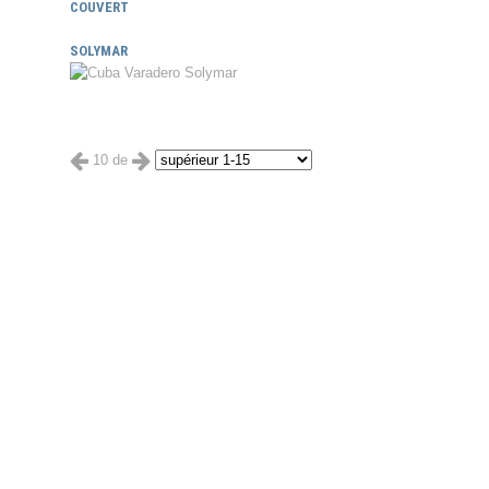
COUVERT
SOLYMAR
10 de