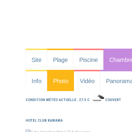
Site
Plage
Piscine
Chambr
Info
Photo
Vidéo
Panoram
CONDITION MÉTÉO ACTUELLE : 27.5 C
COUVERT
HOTEL CLUB KAWAMA