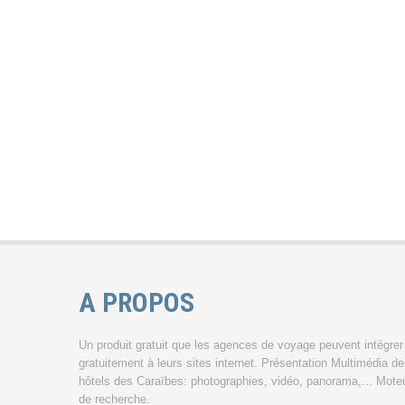
A PROPOS
Un produit gratuit que les agences de voyage peuvent intégrer
gratuitement à leurs sites internet. Présentation Multimédia d
hôtels des Caraïbes: photographies, vidéo, panorama,... Mote
de recherche.