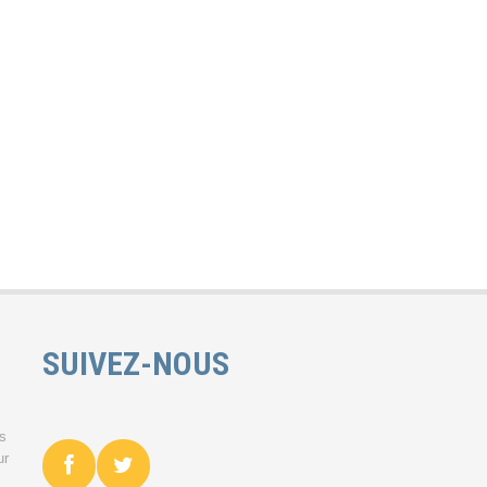
SUIVEZ-NOUS
es
ur