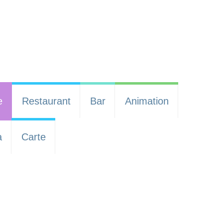
e
Restaurant
Bar
Animation
a
Carte