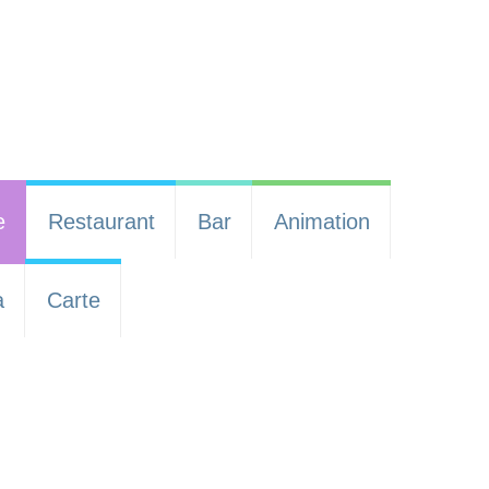
e
Restaurant
Bar
Animation
a
Carte