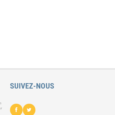
SUIVEZ-NOUS
es
ur