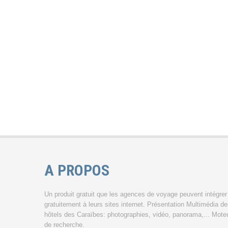
A PROPOS
Un produit gratuit que les agences de voyage peuvent intégrer
gratuitement à leurs sites internet. Présentation Multimédia d
hôtels des Caraïbes: photographies, vidéo, panorama,... Mote
de recherche.