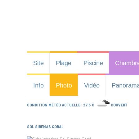
Site
Plage
Piscine
Chambr
Info
Photo
Vidéo
Panoram
CONDITION MÉTÉO ACTUELLE : 27.5 C
COUVERT
SOL SIRENAS CORAL