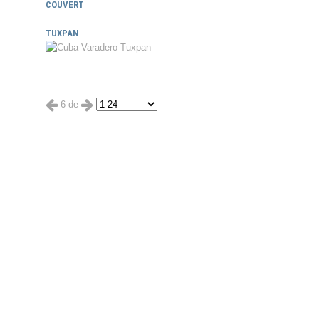
COUVERT
TUXPAN
6 de