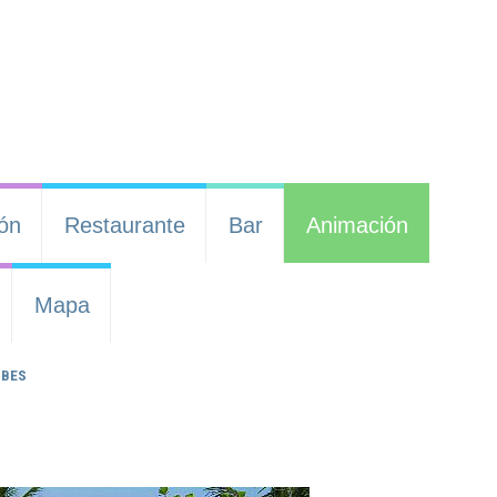
ión
Restaurante
Bar
Animación
Mapa
BES