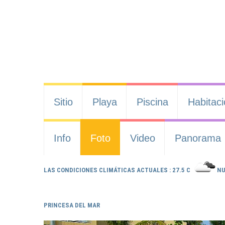
Sitio
Playa
Piscina
Habitac
Info
Foto
Video
Panorama
LAS CONDICIONES CLIMÁTICAS ACTUALES : 27.5 C
NU
PRINCESA DEL MAR