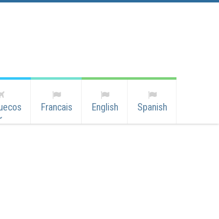
uecos
Francais
English
Spanish