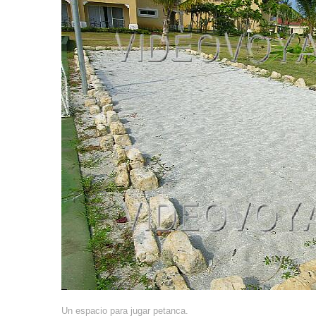
Un espacio para jugar petanca.