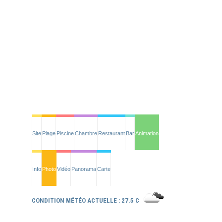
Site
Plage
Piscine
Chambre
Restaurant
Bar
Animation
Info
Photo
Vidéo
Panorama
Carte
CONDITION MÉTÉO ACTUELLE : 27.5 C