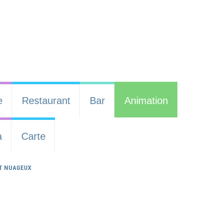
e
Restaurant
Bar
Animation
a
Carte
T NUAGEUX