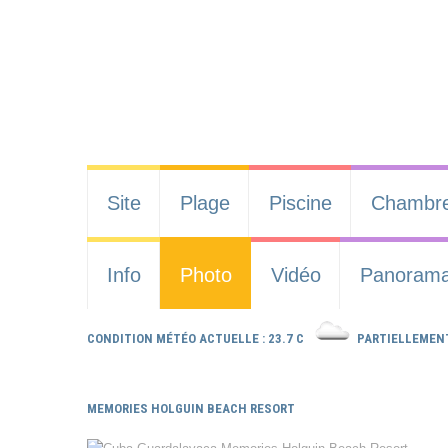
Site
Plage
Piscine
Chambr
Info
Photo
Vidéo
Panoram
CONDITION MÉTÉO ACTUELLE : 23.7 C
PARTIELLEMEN
MEMORIES HOLGUIN BEACH RESORT