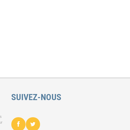
SUIVEZ-NOUS
es
ur