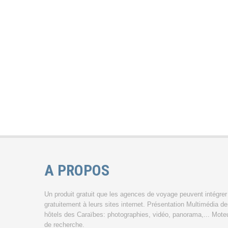
A PROPOS
Un produit gratuit que les agences de voyage peuvent intégrer
gratuitement à leurs sites internet. Présentation Multimédia d
hôtels des Caraïbes: photographies, vidéo, panorama,... Mote
de recherche.