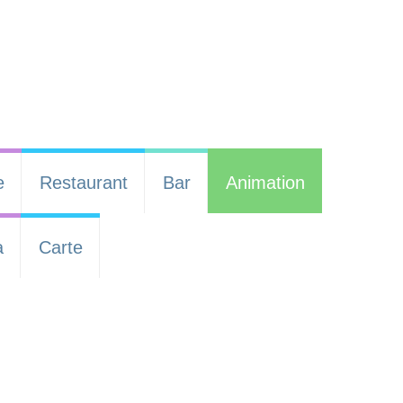
e
Restaurant
Bar
Animation
a
Carte