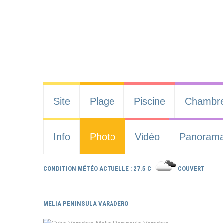
Site
Plage
Piscine
Chambr
Info
Photo
Vidéo
Panoram
CONDITION MÉTÉO ACTUELLE : 27.5 C
COUVERT
MELIA PENINSULA VARADERO