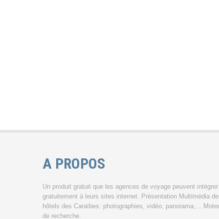
A PROPOS
Un produit gratuit que les agences de voyage peuvent intégrer
gratuitement à leurs sites internet. Présentation Multimédia d
hôtels des Caraïbes: photographies, vidéo, panorama,... Mote
de recherche.