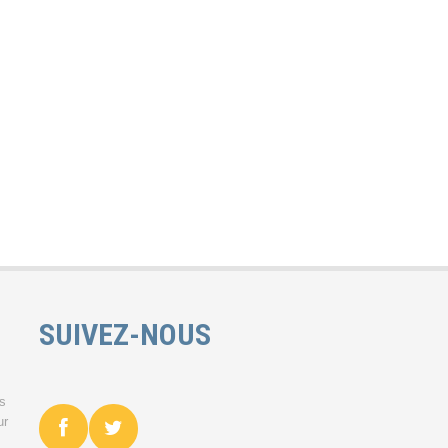
SUIVEZ-NOUS
es
ur