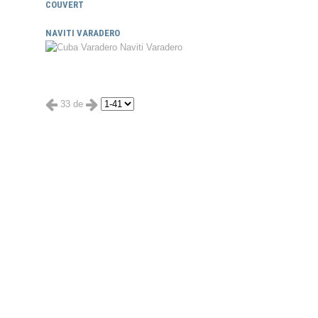
COUVERT
NAVITI VARADERO
33 de