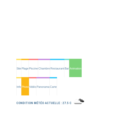
Site
Plage
Piscine
Chambre
Restaurant
Bar
Animation
Info
Photo
Vidéo
Panorama
Carte
CONDITION MÉTÉO ACTUELLE : 27.5 C