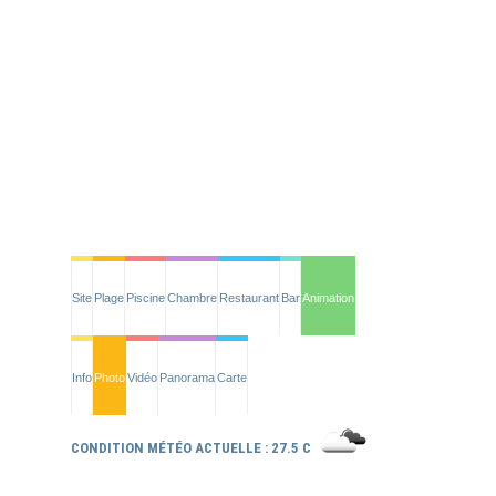
Site
Plage
Piscine
Chambre
Restaurant
Bar
Animation
Info
Photo
Vidéo
Panorama
Carte
CONDITION MÉTÉO ACTUELLE : 27.5 C