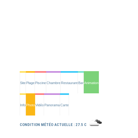
Site
Plage
Piscine
Chambre
Restaurant
Bar
Animation
Info
Photo
Vidéo
Panorama
Carte
CONDITION MÉTÉO ACTUELLE : 27.5 C