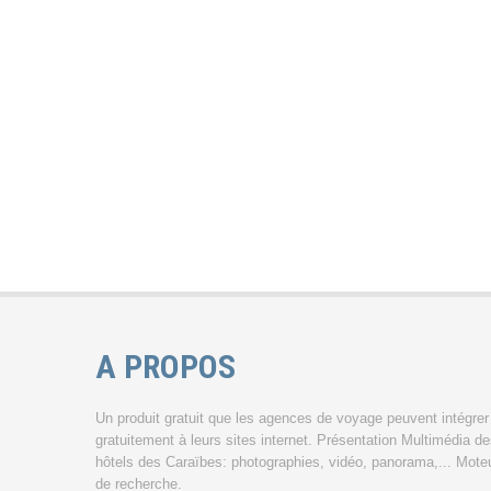
A PROPOS
Un produit gratuit que les agences de voyage peuvent intégrer
gratuitement à leurs sites internet. Présentation Multimédia d
hôtels des Caraïbes: photographies, vidéo, panorama,... Mote
de recherche.