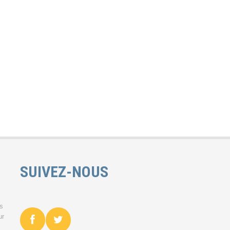
SUIVEZ-NOUS
es
ur