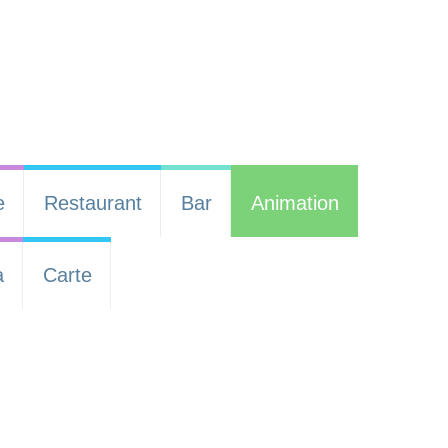
e
Restaurant
Bar
Animation
a
Carte