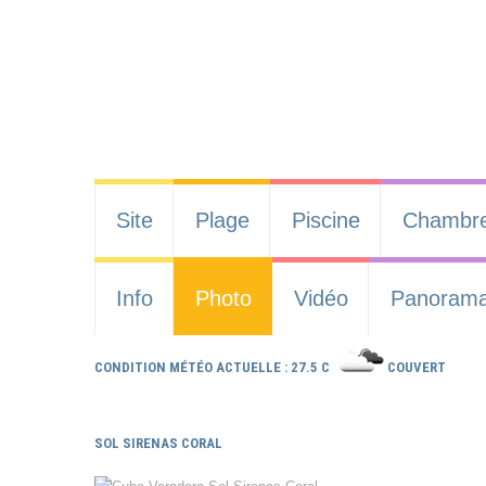
Site
Plage
Piscine
Chambr
Info
Photo
Vidéo
Panoram
CONDITION MÉTÉO ACTUELLE : 27.5 C
COUVERT
SOL SIRENAS CORAL